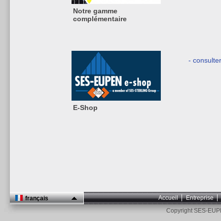
Notre gamme
complémentaire
- consulte
E-Shop
Accueil
Entreprise
français
Copyright SES-EUP