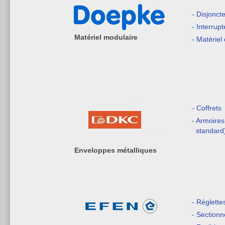
- Disjonct
- Interrupt
Matériel modulaire
- Matériel 
- Coffrets
- Armoires
standard
Enveloppes métalliques
- Réglette
- Sectionn