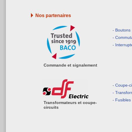
Nos partenaires
- Boutons
- Commuta
- Interrup
Commande et signalement
- Coupe-ci
- Transfo
- Fusibles
Transformateurs et coupe-
circuits