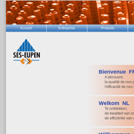
Accueil
Entreprise
Produits
Bienvenue
F
A découvrir,
la qualité de nos 
l'efficacité de nos
Welkom
NL
Te ontdekken,
de kwaliteit van 
de efficiëntie van