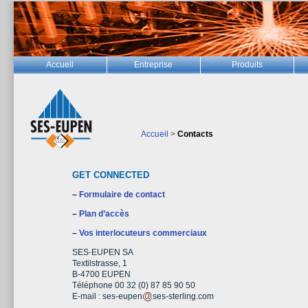
Accueil
Entreprise
Produits
Accueil
>
Contacts
GET CONNECTED
–
Formulaire de contact
–
Plan d’accès
–
Vos interlocuteurs commerciaux
SES-EUPEN SA
Textilstrasse, 1
B-4700 EUPEN
Téléphone 00 32 (0) 87 85 90 50
E-mail : ses-eupen
ses-sterling.com