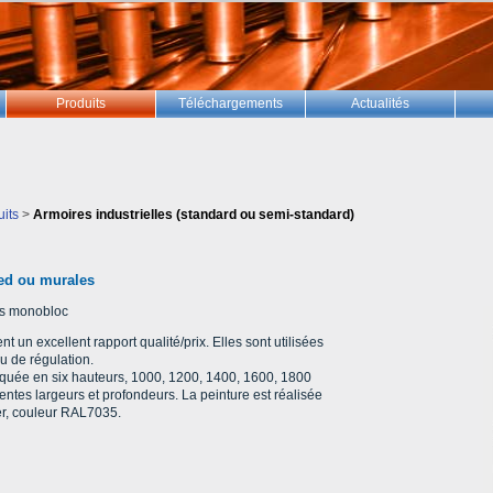
Produits
Téléchargements
Actualités
uits
>
Armoires industrielles (standard ou semi-standard)
ied ou murales
les monobloc
ent un excellent rapport qualité/prix. Elles sont utilisées
 de régulation.
iquée en six hauteurs, 1000, 1200, 1400, 1600, 1800
rentes largeurs et profondeurs. La peinture est réalisée
r, couleur RAL7035.