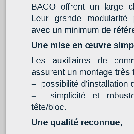
BACO offrent un large ch
Leur grande modularité 
avec un minimum de référ
Une mise en œuvre simpl
Les auxiliaires de com
assurent un montage très f
–
possibilité d’installation
–
simplicité et robuste
tête/bloc.
Une qualité reconnue,