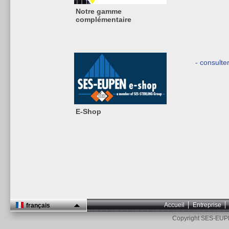
Notre gamme
complémentaire
- consulte
E-Shop
Accueil
Entreprise
français
Copyright SES-EUP