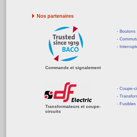
Nos partenaires
- Boutons
- Commuta
- Interrup
Commande et signalement
- Coupe-ci
- Transfo
- Fusibles
Transformateurs et coupe-
circuits