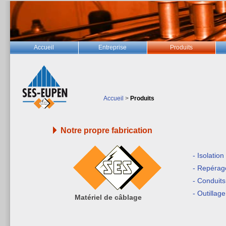
Accueil
Entreprise
Produits
Accueil
>
Produits
Notre propre fabrication
- Isolation
- Repérag
- Conduits
- Outillag
Matériel de câblage