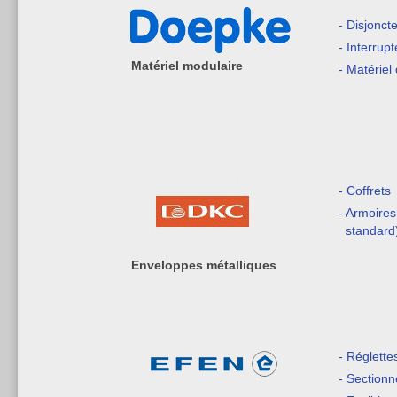
- Disjonct
- Interrupt
Matériel modulaire
- Matériel 
- Coffrets
- Armoires
standard
Enveloppes métalliques
- Réglette
- Sectionn