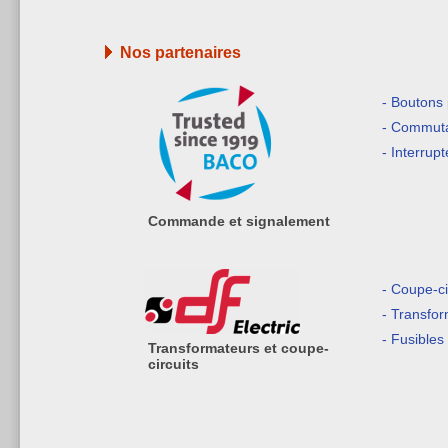
Nos partenaires
- Boutons
- Commuta
- Interrup
Commande et signalement
- Coupe-ci
- Transfo
- Fusibles
Transformateurs et coupe-
circuits