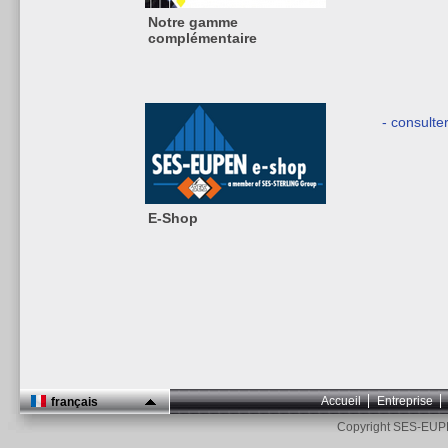
Notre gamme
complémentaire
- consulte
E-Shop
Accueil
Entreprise
français
Copyright SES-EUP