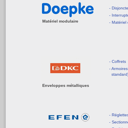
- Disjonct
- Interrupt
Matériel modulaire
- Matériel 
- Coffrets
- Armoires
standard
Enveloppes métalliques
- Réglette
- Sectionn