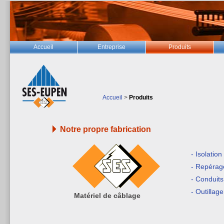
Accueil
Entreprise
Produits
Accueil
>
Produits
Notre propre fabrication
- Isolation
- Repérag
- Conduits
- Outillag
Matériel de câblage