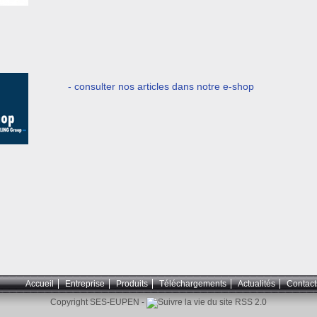
- consulter nos articles dans notre e-shop
Accueil
Entreprise
Produits
Téléchargements
Actualités
Contact
Copyright SES-EUPEN -
RSS 2.0