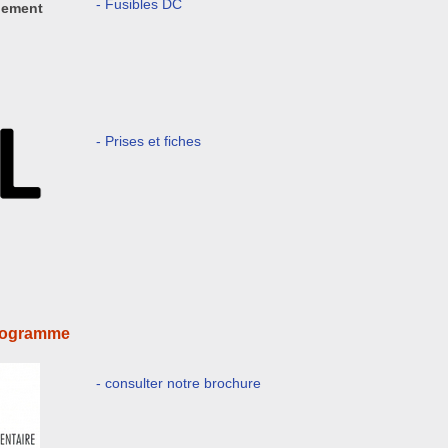
- Fusibles DC
nement
- Prises et fiches
programme
- consulter notre brochure