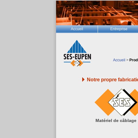
Accueil
Entreprise
Accueil
>
Prod
Notre propre fabricat
Matériel de câblage