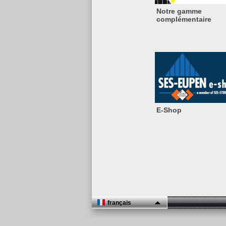
Notre gamme
complémentaire
E-Shop
français