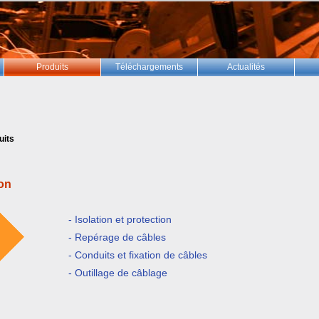
Produits
Téléchargements
Actualités
uits
ion
- Isolation et protection
- Repérage de câbles
- Conduits et fixation de câbles
- Outillage de câblage