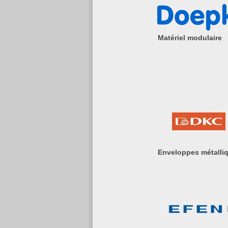
Matériel modulaire
Enveloppes métalli