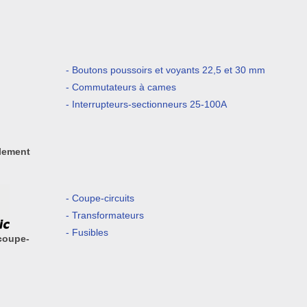
- Boutons poussoirs et voyants 22,5 et 30 mm
- Commutateurs à cames
- Interrupteurs-sectionneurs 25-100A
lement
- Coupe-circuits
- Transformateurs
- Fusibles
coupe-