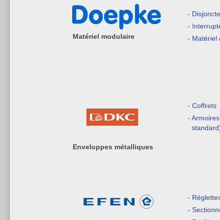
- Disjonct
- Interrupt
Matériel modulaire
- Matériel 
- Coffrets
- Armoires
standard
Enveloppes métalliques
- Réglette
- Sectionn