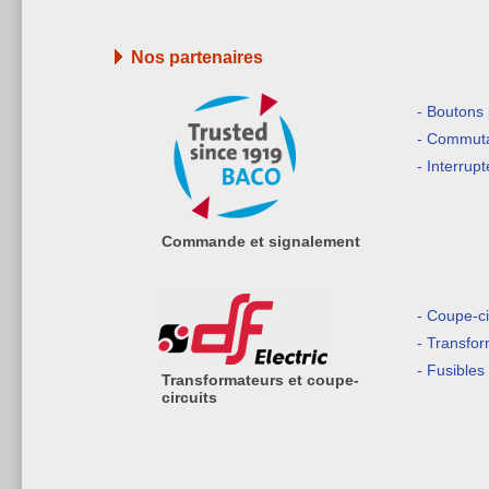
Nos partenaires
- Boutons
- Commuta
- Interrup
Commande et signalement
- Coupe-ci
- Transfo
- Fusibles
Transformateurs et coupe-
circuits