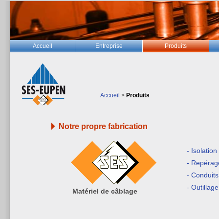
Accueil
Entreprise
Produits
Accueil
>
Produits
Notre propre fabrication
- Isolation
- Repérag
- Conduits
- Outillag
Matériel de câblage