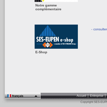
Notre gamme
complémentaire
- consulte
E-Shop
Accueil
Entreprise
français
Copyright SES-EUP