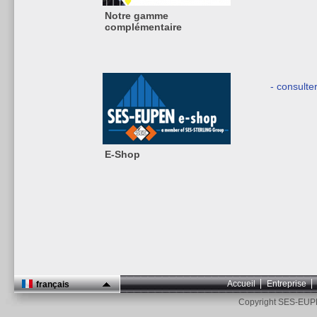
Notre gamme
complémentaire
- consulte
E-Shop
Accueil
Entreprise
français
Copyright SES-EUP