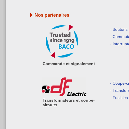
Nos partenaires
- Boutons
- Commuta
- Interrup
Commande et signalement
- Coupe-ci
- Transfo
- Fusibles
Transformateurs et coupe-
circuits