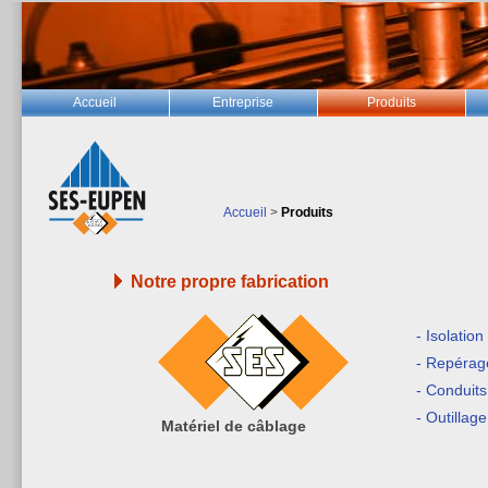
Accueil
Entreprise
Produits
Accueil
>
Produits
Notre propre fabrication
- Isolation
- Repérag
- Conduits
- Outillag
Matériel de câblage