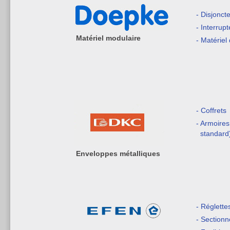
- Disjonct
- Interrupt
Matériel modulaire
- Matériel 
- Coffrets
- Armoires
standard
Enveloppes métalliques
- Réglette
- Sectionn