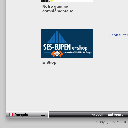
Notre gamme
complémentaire
- consulte
E-Shop
Accueil
Entreprise
français
Copyright SES-EUP