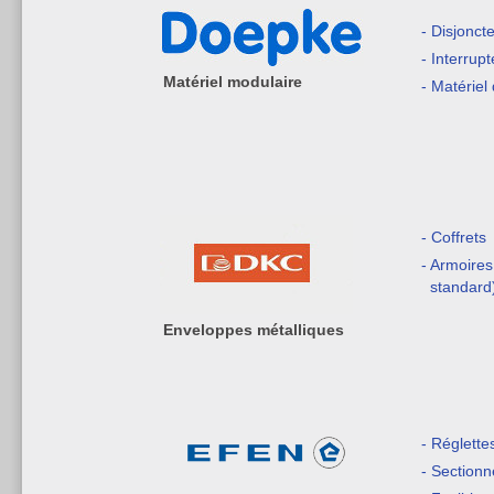
- Disjonct
- Interrupt
Matériel modulaire
- Matériel 
- Coffrets
- Armoires
standard
Enveloppes métalliques
- Réglette
- Sectionn