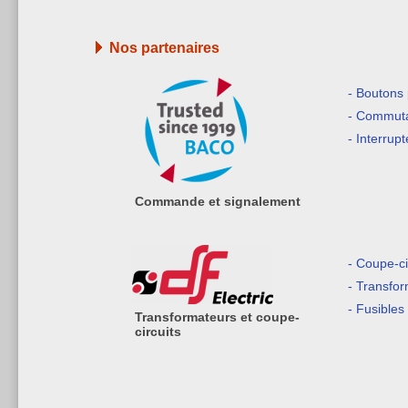
Nos partenaires
- Boutons
- Commuta
- Interrup
Commande et signalement
- Coupe-ci
- Transfo
- Fusibles
Transformateurs et coupe-
circuits