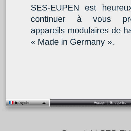
SES-EUPEN est heureux
continuer à vous pr
appareils modulaires de ha
« Made in Germany ».
Accueil
Entreprise
français