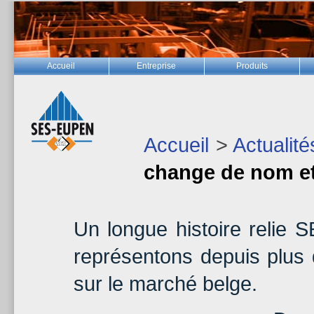
Accueil
Entreprise
Produits
Accueil
>
Actualité
change de nom et
Un longue histoire reli
représentons depuis plu
sur le marché belge.