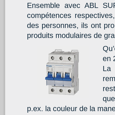
Ensemble avec ABL SUR
compétences respectives, 
des personnes, ils ont pr
produits modulaires de gr
Qu’
en 
La
rem
res
que
p.ex. la couleur de la mane