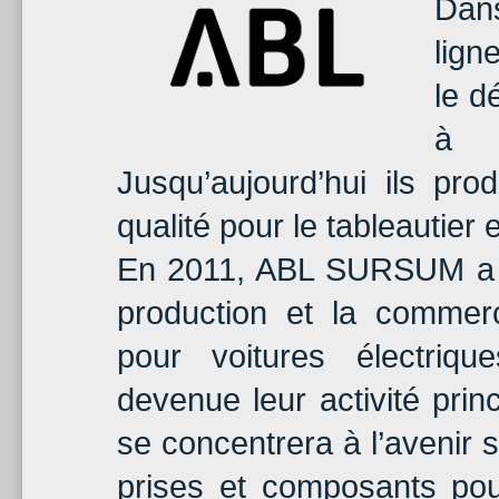
Dan
lign
le d
à 
Jusqu’aujourd’hui ils pr
qualité pour le tableautier et
En 2011, ABL SURSUM a d
production et la commerc
pour voitures électriqu
devenue leur activité pri
se concentrera à l’avenir s
prises et composants pou