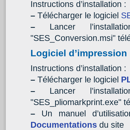
Instructions d’installation :
–
Télécharger le logiciel
SE
–
Lancer l’installat
"SES_Conversion.msi" tél
Logiciel d’impressi
Instructions d’installation :
–
Télécharger le logiciel
P
–
Lancer l’installat
"SES_pliomarkprint.exe" t
–
Un manuel d’utilisatio
Documentations
du site