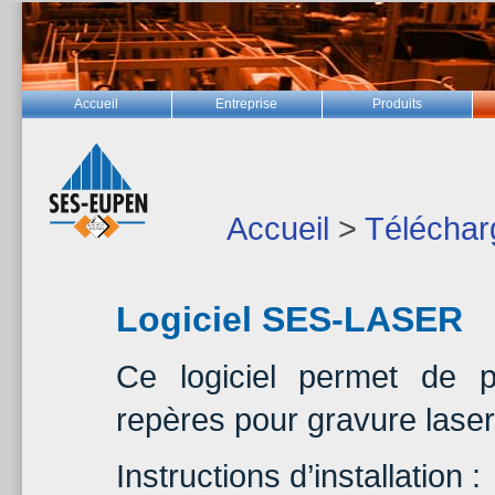
Accueil
Entreprise
Produits
Accueil
>
Télécha
Logiciel SES-LASER
Ce logiciel permet de pr
repères pour gravure laser
Instructions d’installation :