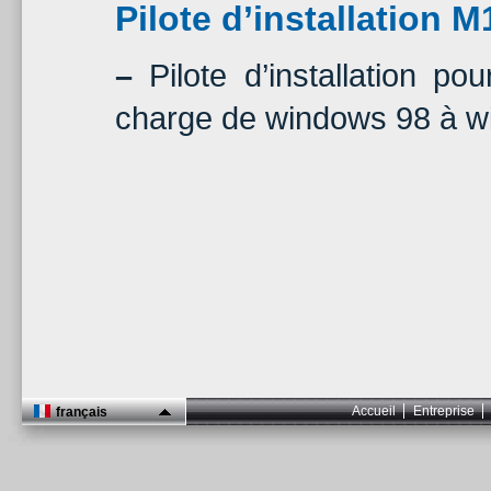
Pilote d’installation M
–
Pilote d’installation p
charge de windows 98 à w
Accueil
Entreprise
français