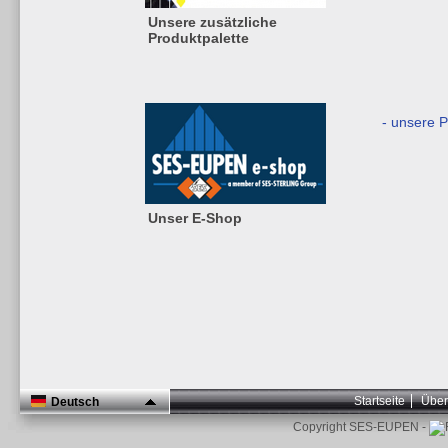
Unsere zusätzliche
Produktpalette
- unsere 
Unser E-Shop
Startseite
Über
Deutsch
Copyright SES-EUPEN -