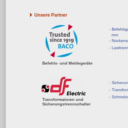
Unsere Partner
- Befehls
mm
- Nockens
- Lasttren
Befehls- und Meldegeräte
- Sicherun
- Transfo
- Schmelz
Transformatoren und
Sicherungstrennschalter