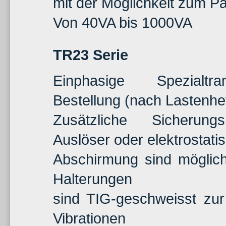
mit der Möglichkeit zum Par
Von 40VA bis 1000VA
TR23 Serie
Einphasige Spezialtr
Bestellung (nach Lastenhe
Zusätzliche Sicherungs
Auslöser oder elektrostati
Abschirmung sind möglich
Halterungen
sind TIG-geschweisst zu
Vibrationen