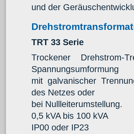
und der Geräuschentwickl
Drehstromtransformat
TRT 33 Serie
Trockener Drehstrom-Tr
Spannungsumformung
mit galvanischer Trennun
des Netzes oder
bei Nullleiterumstellung.
0,5 kVA bis 100 kVA
IP00 oder IP23