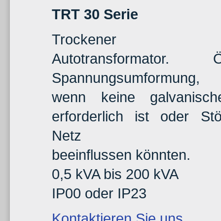
TRT 30 Serie
Trockener Dre
Autotransformator. Ö
Spannungsumformung,
wenn keine galvanisch
erforderlich ist oder S
Netz
beeinflussen könnten.
0,5 kVA bis 200 kVA
IP00 oder IP23
Kontaktieren Sie uns