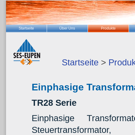
Startseite
Über Uns
Produkte
Startseite
>
Produk
Einphasige Transform
TR28 Serie
Einphasige Transforma
Steuertransformator,