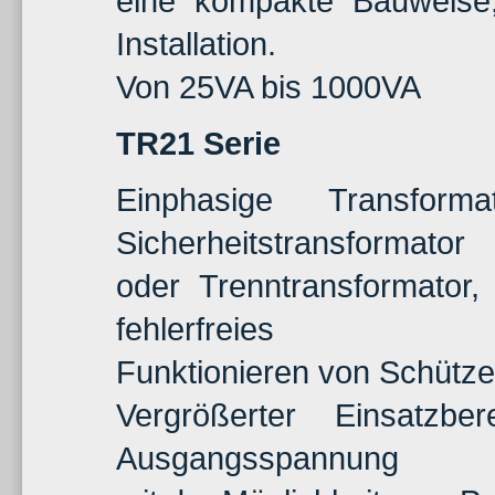
eine kompakte Bauweise,
Installation.
Von 25VA bis 1000VA
TR21 Serie
Einphasige Transforma
Sicherheitstransformator
oder Trenntransformator,
fehlerfreies
Funktionieren von Schütz
Vergrößerter Einsatzb
Ausgangsspannung