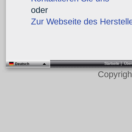
oder
Zur Webseite des Herstell
Startseite
Über
Deutsch
Copyrig