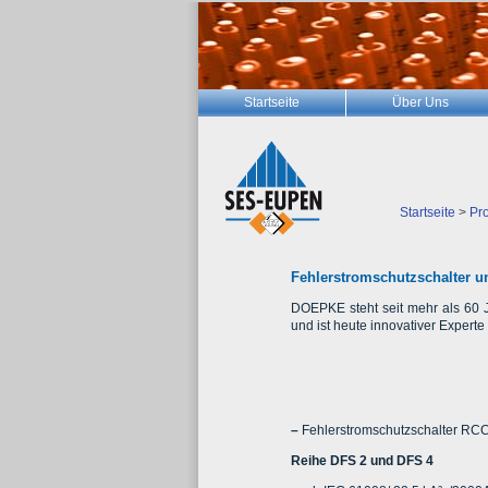
Startseite
Über Uns
Startseite
>
Pr
Fehlerstromschutzschalter u
DOEPKE steht seit mehr als 60 J
und ist heute innovativer Experte
–
Fehlerstromschutzschalter RC
Reihe DFS 2 und DFS 4