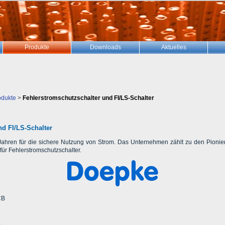
Produkte
Downloads
Aktuelles
odukte
>
Fehlerstromschutzschalter und FI/LS-Schalter
nd FI/LS-Schalter
ahren für die sichere Nutzung von Strom. Das Unternehmen zählt zu den Pionie
 für Fehlerstromschutzschalter.
CB