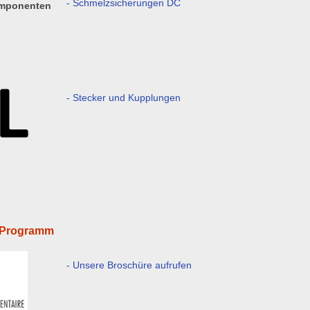
- Schmelzsicherungen DC
omponenten
- Stecker und Kupplungen
m Programm
- Unsere Broschüre aufrufen