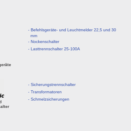
- Befehlsgeräte- und Leuchtmelder 22,5 und 30
mm
- Nockenschalter
- Lasttrennschalter 25-100A
geräte
- Sicherungstrennschalter
- Transformatoren
- Schmelzsicherungen
d
alter