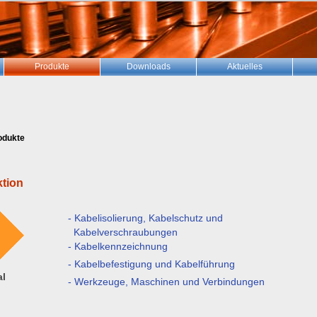
Produkte
Downloads
Aktuelles
odukte
tion
- Kabelisolierung, Kabelschutz und
Kabelverschraubungen
- Kabelkennzeichnung
- Kabelbefestigung und Kabelführung
al
- Werkzeuge, Maschinen und Verbindungen