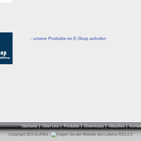
- unsere Produkte im E-Shop aufrufen
Startseite
Über Uns
Produkte
Downloads
Aktuelles
Kontak
Copyright SES-EUPEN -
RSS 2.0