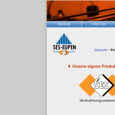
Startseite
Über Uns
Startseite
>
Pr
Unsere eigene Produk
Verdrahtungsmateri