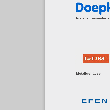
Installationsmateria
Metallgehäuse