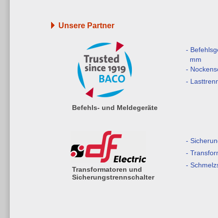
Unsere Partner
- Befehls
mm
- Nockens
- Lasttren
Befehls- und Meldegeräte
- Sicherun
- Transfo
- Schmelz
Transformatoren und
Sicherungstrennschalter