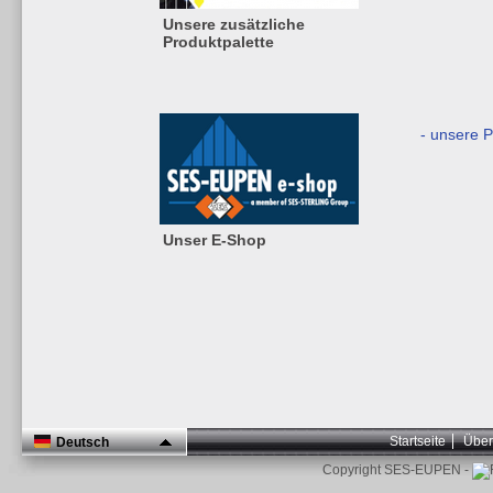
Unsere zusätzliche
Produktpalette
- unsere 
Unser E-Shop
Startseite
Über
Deutsch
Copyright SES-EUPEN -