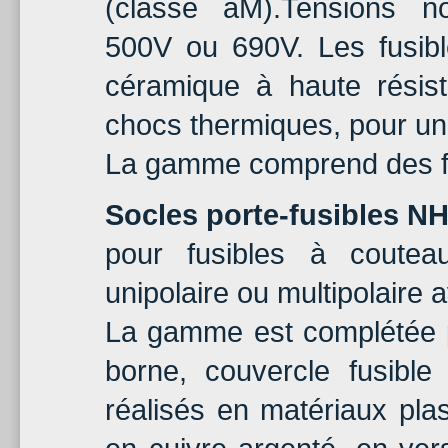
(classe aM).Tensions n
500V ou 690V. Les fusibl
céramique à haute résist
chocs thermiques, pour un
La gamme comprend des fu
Socles porte-fusibles N
pour fusibles à coutea
unipolaire ou multipolaire a
La gamme est complétée 
borne, couvercle fusible
réalisés en matériaux plas