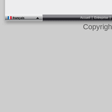
Accueil
Entreprise
français
Copyrig