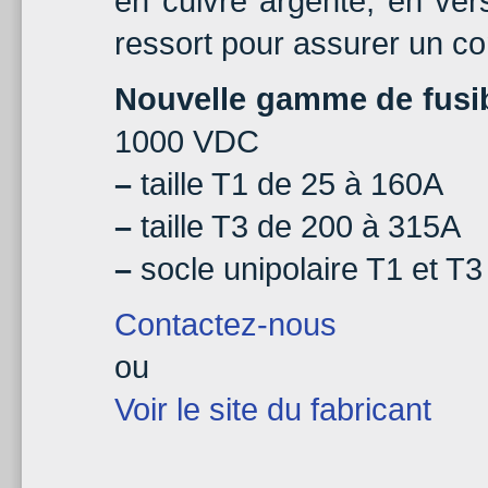
en cuivre argenté, en ve
ressort pour assurer un co
Nouvelle gamme de fusib
1000 VDC
–
taille T1 de 25 à 160A
–
taille T3 de 200 à 315A
–
socle unipolaire T1 et T
Contactez-nous
ou
Voir le site du fabricant