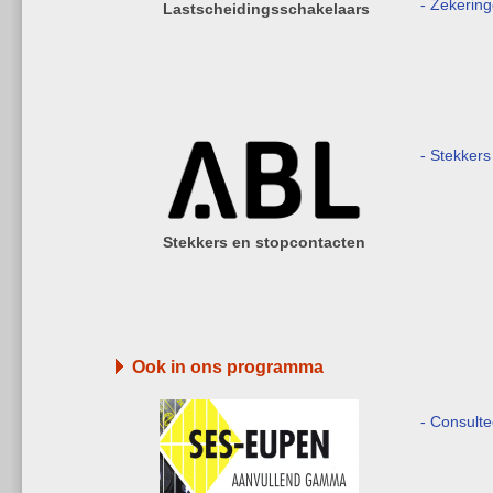
- Zekerin
Lastscheidingsschakelaars
- Stekkers
Stekkers en stopcontacten
Ook in ons programma
- Consult