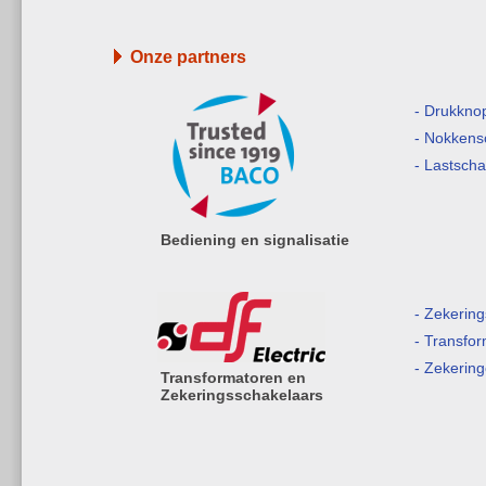
Onze partners
- Drukkno
- Nokkens
- Lastsch
Bediening en signalisatie
- Zekerin
- Transfo
- Zekerin
Transformatoren en
Zekeringsschakelaars