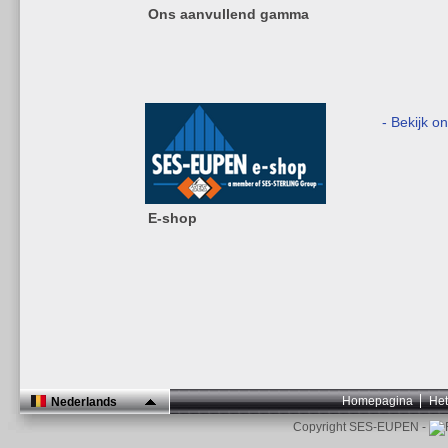
Ons aanvullend gamma
- Bekijk o
E-shop
Homepagina
Het
Nederlands
Copyright SES-EUPEN -