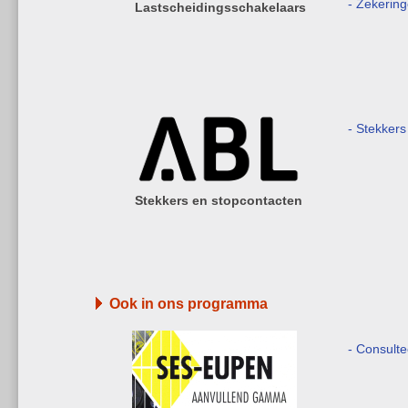
- Zekerin
Lastscheidingsschakelaars
- Stekkers
Stekkers en stopcontacten
Ook in ons programma
- Consult