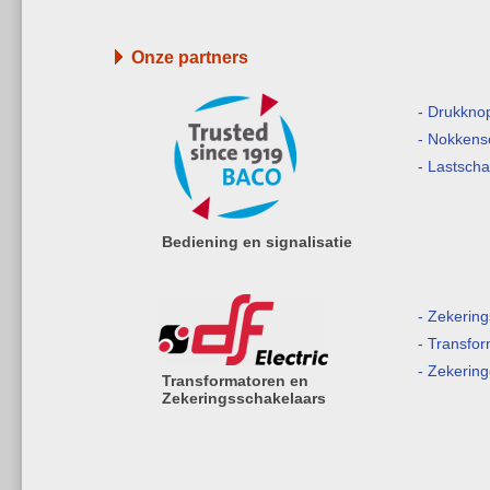
Onze partners
- Drukkno
- Nokkens
- Lastsch
Bediening en signalisatie
- Zekerin
- Transfo
- Zekerin
Transformatoren en
Zekeringsschakelaars