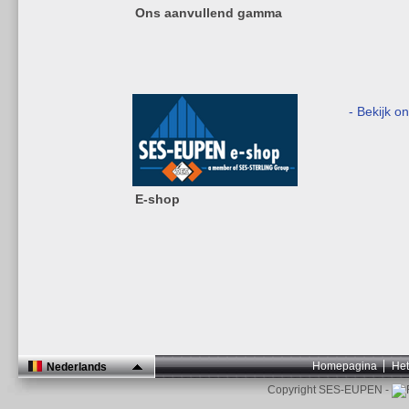
Ons aanvullend gamma
- Bekijk o
E-shop
Homepagina
Het
Nederlands
Copyright SES-EUPEN -