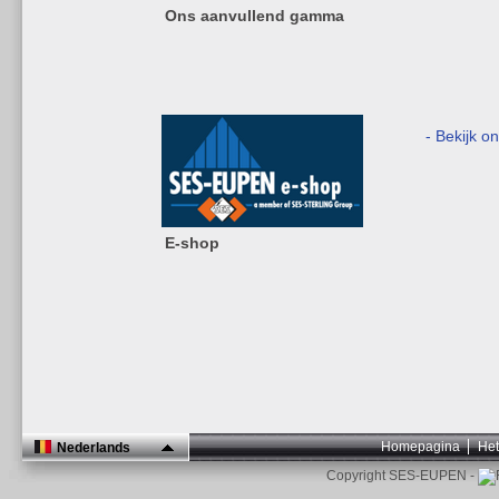
Ons aanvullend gamma
- Bekijk o
E-shop
Homepagina
Het
Nederlands
Copyright SES-EUPEN -