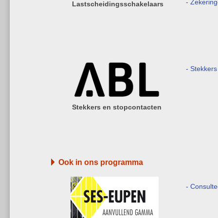
- Zekerin
Lastscheidingsschakelaars
- Stekkers
Stekkers en stopcontacten
Ook in ons programma
- Consult