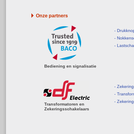
Onze partners
- Drukkno
- Nokkens
- Lastsch
Bediening en signalisatie
- Zekerin
- Transfo
- Zekerin
Transformatoren en
Zekeringsschakelaars