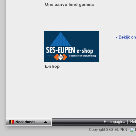
Ons aanvullend gamma
- Bekijk o
E-shop
Homepagina
Het
Nederlands
Copyright SES-EUPEN -