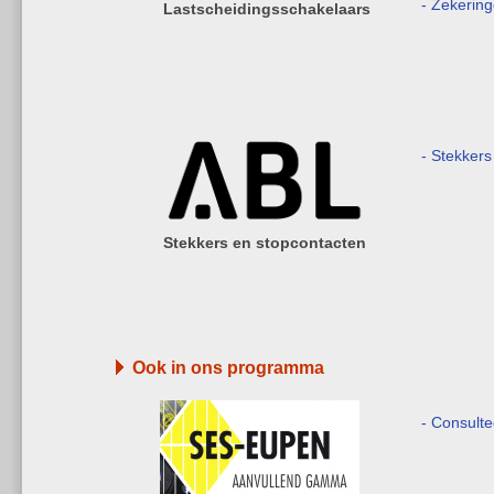
- Zekerin
Lastscheidingsschakelaars
- Stekkers
Stekkers en stopcontacten
Ook in ons programma
- Consult