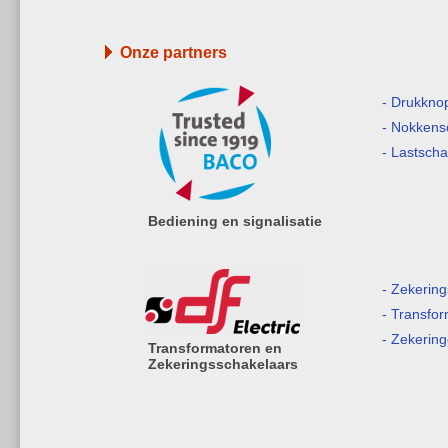
Onze partners
- Drukkno
- Nokkens
- Lastsch
Bediening en signalisatie
- Zekerin
- Transfo
- Zekerin
Transformatoren en
Zekeringsschakelaars