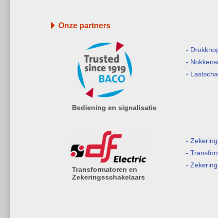
Onze partners
- Drukkno
- Nokkens
- Lastsch
Bediening en signalisatie
- Zekerin
- Transfo
- Zekerin
Transformatoren en
Zekeringsschakelaars