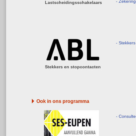
- Zekerin
Lastscheidingsschakelaars
- Stekkers
Stekkers en stopcontacten
Ook in ons programma
- Consult