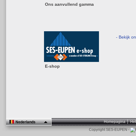
Ons aanvullend gamma
- Bekijk o
E-shop
Homepagina
Het
Nederlands
Copyright SES-EUPEN -