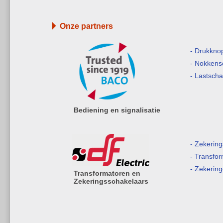
Onze partners
- Drukkno
- Nokkens
- Lastsch
Bediening en signalisatie
- Zekerin
- Transfo
- Zekerin
Transformatoren en
Zekeringsschakelaars