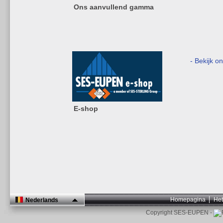
Ons aanvullend gamma
- Bekijk o
E-shop
Homepagina
Het
Nederlands
Copyright SES-EUPEN -