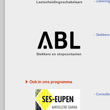
- Zekerin
Lastscheidingsschakelaars
- Stekkers
Stekkers en stopcontacten
Ook in ons programma
- Consult