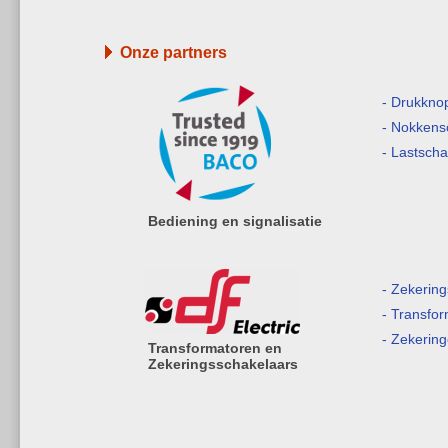
Onze partners
- Drukkno
- Nokkens
- Lastsch
Bediening en signalisatie
- Zekerin
- Transfo
- Zekerin
Transformatoren en
Zekeringsschakelaars