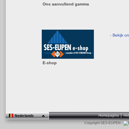
Ons aanvullend gamma
- Bekijk o
E-shop
Homepagina
Het
Nederlands
Copyright SES-EUPEN -