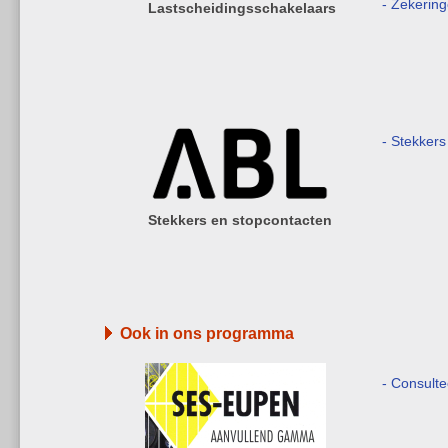
- Zekerin
Lastscheidingsschakelaars
- Stekkers
Stekkers en stopcontacten
Ook in ons programma
- Consult