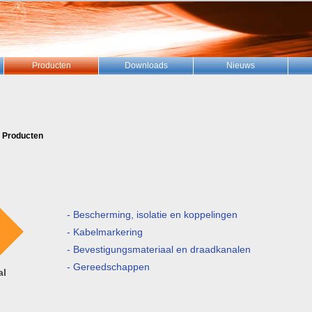
Producten
Downloads
Nieuws
>
Producten
- Bescherming, isolatie en koppelingen
- Kabelmarkering
- Bevestigungsmateriaal en draadkanalen
- Gereedschappen
al