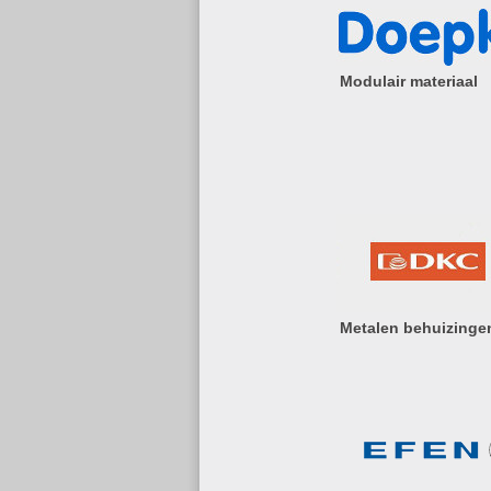
Modulair materiaal
Metalen behuizinge