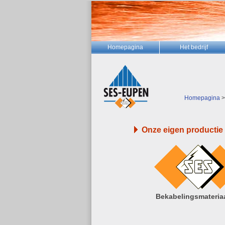
Homepagina
Het bedrijf
Homepagina
Onze eigen productie
Bekabelingsmateria