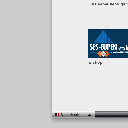
Ons aanvullend ga
E-shop
Nederlands