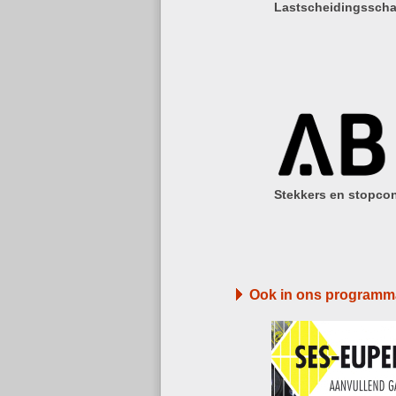
Lastscheidingsscha
Stekkers en stopco
Ook in ons programm