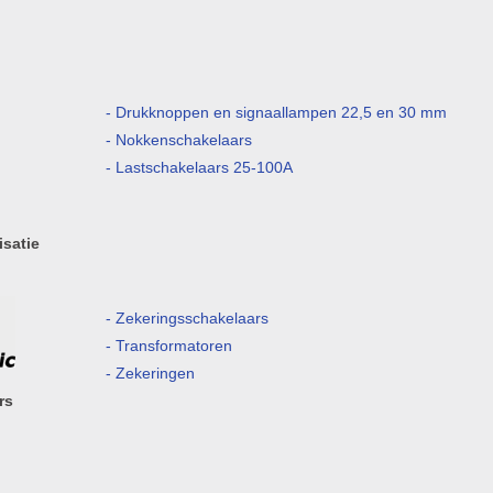
- Drukknoppen en signaallampen 22,5 en 30 mm
- Nokkenschakelaars
- Lastschakelaars 25-100A
isatie
- Zekeringsschakelaars
- Transformatoren
- Zekeringen
rs