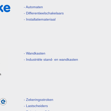
- Automaten
- Differentieelschakelaars
- Installatiemateriaal
- Wandkasten
- Industriële stand- en wandkasten
n
- Zekeringsstroken
- Lastscheiders