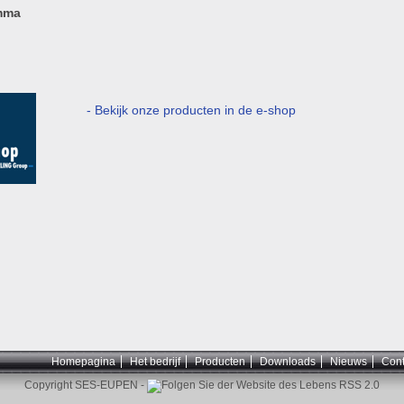
mma
- Bekijk onze producten in de e-shop
Homepagina
Het bedrijf
Producten
Downloads
Nieuws
Cont
Copyright SES-EUPEN -
RSS 2.0