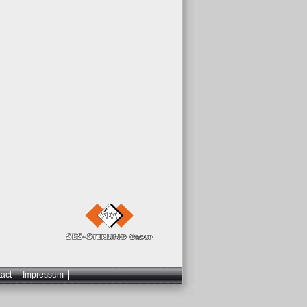
act
Impressum