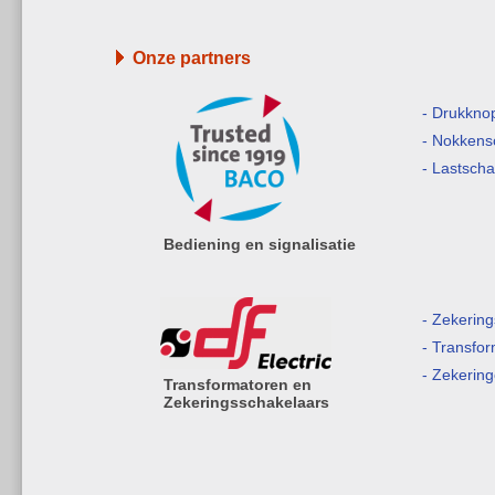
Onze partners
- Drukkno
- Nokkens
- Lastsch
Bediening en signalisatie
- Zekerin
- Transfo
- Zekerin
Transformatoren en
Zekeringsschakelaars