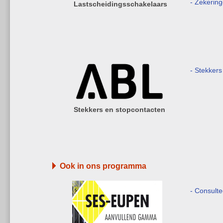
- Zekerin
Lastscheidingsschakelaars
- Stekkers
Stekkers en stopcontacten
Ook in ons programma
- Consult