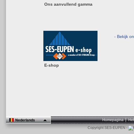
Ons aanvullend gamma
- Bekijk o
E-shop
Homepagina
Het
Nederlands
Copyright SES-EUPEN -