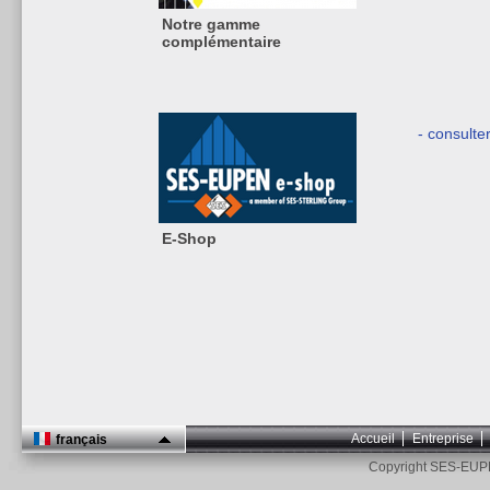
Notre gamme
complémentaire
- consulte
E-Shop
Accueil
Entreprise
français
Copyright SES-EUP