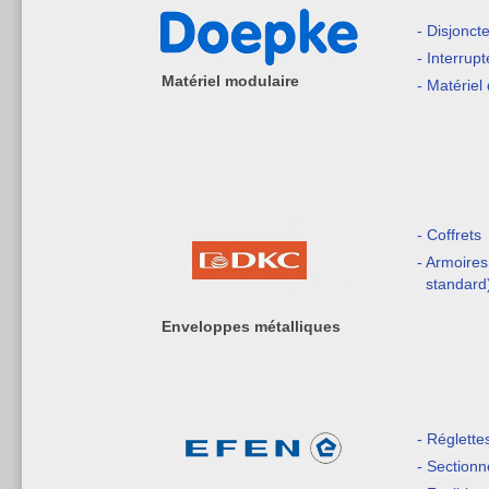
- Disjonct
- Interrupt
Matériel modulaire
- Matériel 
- Coffrets
- Armoires
standard
Enveloppes métalliques
- Réglette
- Sectionn