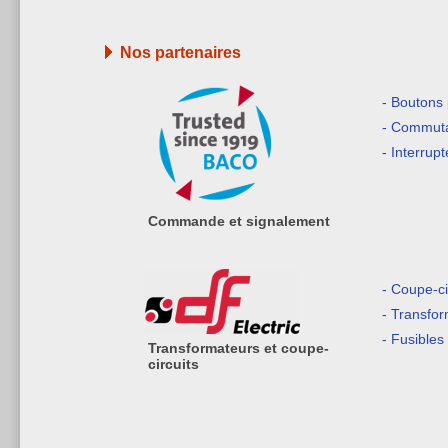
Nos partenaires
- Boutons
- Commuta
- Interrup
Commande et signalement
- Coupe-ci
- Transfo
- Fusibles
Transformateurs et coupe-
circuits