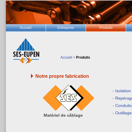
Accueil
Entreprise
Produits
Accueil
>
Produits
Notre propre fabrication
- Isolation
- Repérag
- Conduits
- Outillag
Matériel de câblage