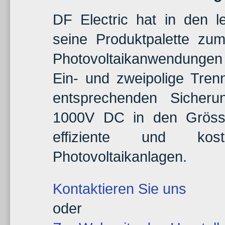
DF Electric hat in den l
seine Produktpalette zu
Photovoltaikanwendungen e
Ein- und zweipolige Tren
entsprechenden Sicher
1000V DC in den Grösse
effiziente und kost
Photovoltaikanlagen.
Kontaktieren Sie uns
oder