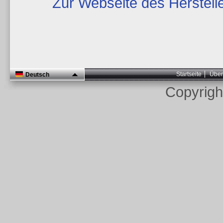
Zur Webseite des Herstell
Startseite
Über
Deutsch
Copyrig