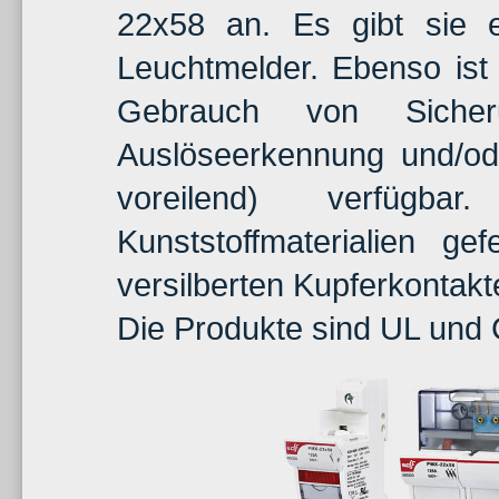
22x58 an. Es gibt sie 
Leuchtmelder. Ebenso ist
Gebrauch von Sicher
Auslöseerkennung und/od
voreilend) verfüg
Kunststoffmaterialien ge
versilberten Kupferkontakt
Die Produkte sind UL und